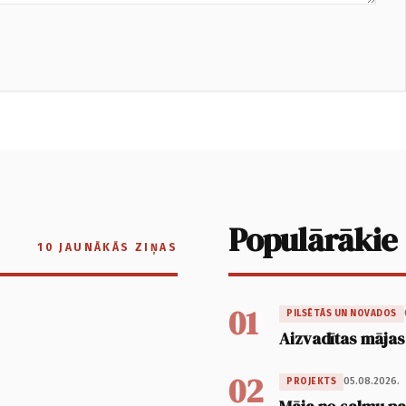
Populārākie
10 JAUNĀKĀS ZIŅAS
01
PILSĒTĀS UN NOVADOS
Aizvadītas mājas
02
05.08.2026.
PROJEKTS