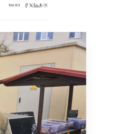
DALIES