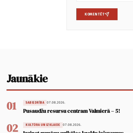
KOMENTĒT
Jaunākie
01
07.08.2026.
SABIEDRĪBA
Pusaudžu resursu centram Valmierā – 5!
02
07.08.2026.
KULTŪRA UN IZKLAIDE