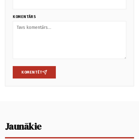
KOMENTĀRS
KOMENTĒT
Jaunākie