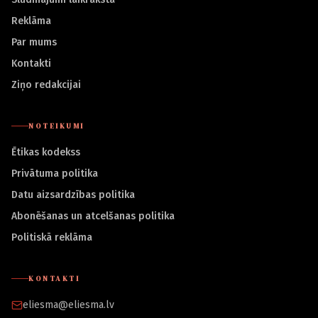
Reklāma
Par mums
Kontakti
Ziņo redakcijai
NOTEIKUMI
Ētikas kodekss
Privātuma politika
Datu aizsardzības politika
Abonēšanas un atcelšanas politika
Politiskā reklāma
KONTAKTI
eliesma@eliesma.lv