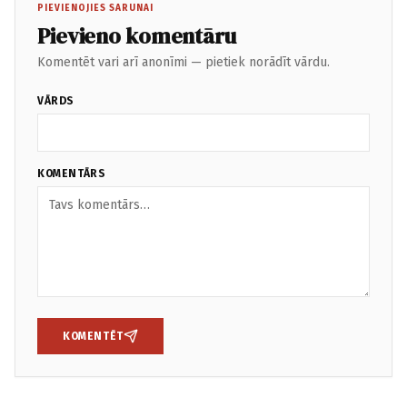
PIEVIENOJIES SARUNAI
Pievieno komentāru
Komentēt vari arī anonīmi — pietiek norādīt vārdu.
VĀRDS
KOMENTĀRS
KOMENTĒT