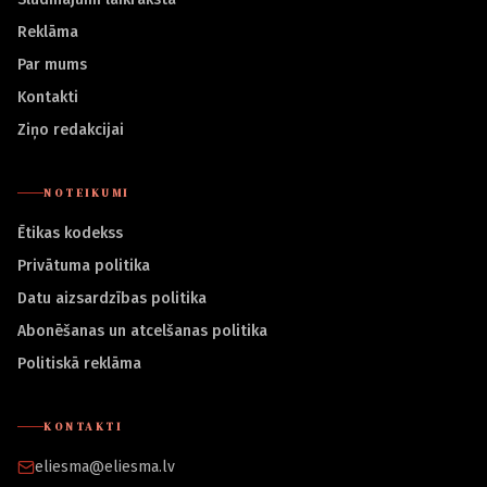
Reklāma
Par mums
Kontakti
Ziņo redakcijai
NOTEIKUMI
Ētikas kodekss
Privātuma politika
Datu aizsardzības politika
Abonēšanas un atcelšanas politika
Politiskā reklāma
KONTAKTI
eliesma@eliesma.lv