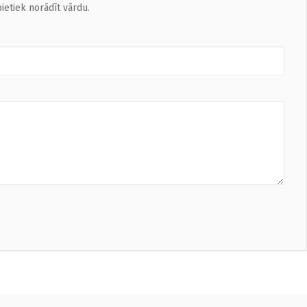
ietiek norādīt vārdu.