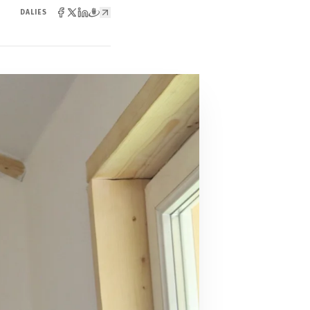
DALIES