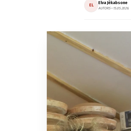
Elva Jēkabsone
EL
AUTORS • 15.05.2026.