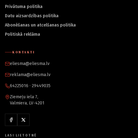
Privātuma politika
Datu aizsardzības politika
Abonēšanas un atcelšanas politika
Politiskā reklāma
KONTAKTI
eliesma@eliesma.lv
reklama@eliesma.lv
64225016 · 29449035
Ziemeļu iela 7,
Valmiera, LV-4201
LASI LIETOTNĒ