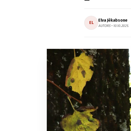
Elva Jēkabsone
EL
AUTORS • 10.10.2025.