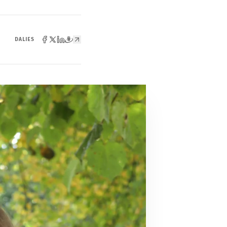
DALIES