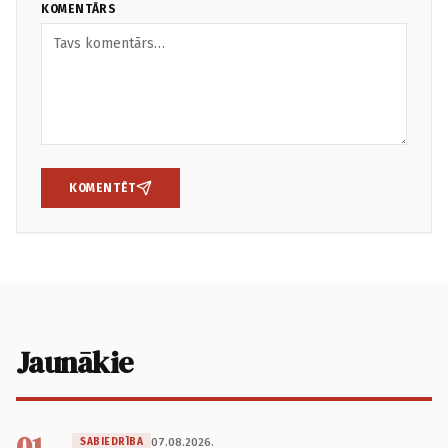
KOMENTĀRS
KOMENTĒT
Jaunākie
01
07.08.2026.
SABIEDRĪBA