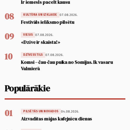
Ir iemesls pacelt kausu
08
07.08.2026.
KULTŪRA UN IZKLAIDE
Festivāls ielīksmo pilsētu
09
07.08.2026.
VIESIS
«Dzīve ir skaista!»
10
07.08.2026.
DZĪVESSTILS
Komsi – čau-čau puika no Somijas. Ik vasaru
Valmierā
Populārākie
01
04.08.2026.
PILSĒTĀS UN NOVADOS
Aizvadītas mājas kafejnīcu dienas