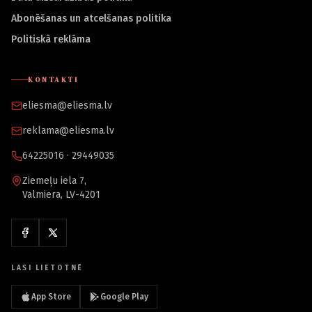
Abonēšanas un atcelšanas politika
Politiskā reklāma
KONTAKTI
eliesma@eliesma.lv
reklama@eliesma.lv
64225016 · 29449035
Ziemeļu iela 7,
Valmiera, LV-4201
LASI LIETOTNĒ
App Store
Google Play