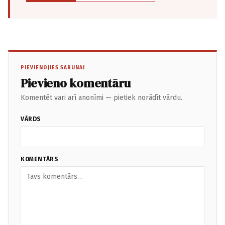
PIEVIENOJIES SARUNAI
Pievieno komentāru
Komentēt vari arī anonīmi — pietiek norādīt vārdu.
VĀRDS
KOMENTĀRS