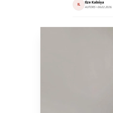
Ilze Kalniņa
IL
AUTORS • 06.02.2026.