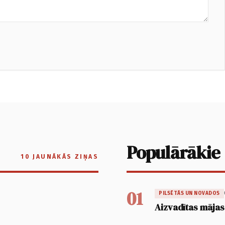
Populārākie
10 JAUNĀKĀS ZIŅAS
01
PILSĒTĀS UN NOVADOS
Aizvadītas mājas