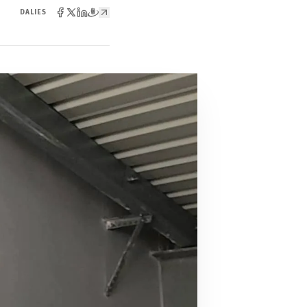
DALIES