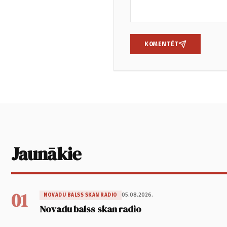
KOMENTĒT
Jaunākie
01
05.08.2026.
NOVADU BALSS SKAN RADIO
Novadu balss skan radio