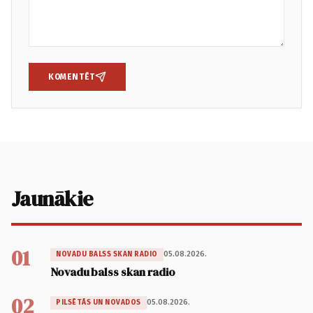
KOMENTĒT
Jaunākie
01
05.08.2026.
NOVADU BALSS SKAN RADIO
Novadu balss skan radio
02
05.08.2026.
PILSĒTĀS UN NOVADOS