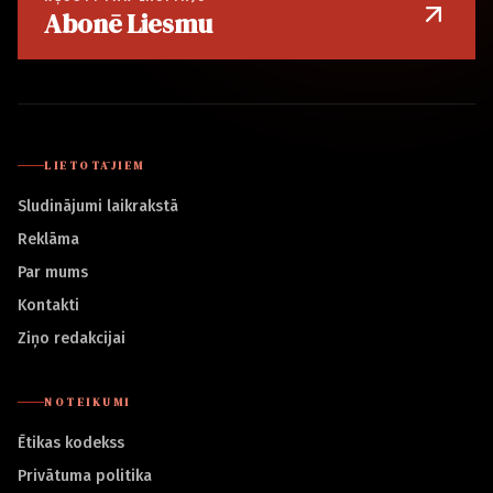
Abonē Liesmu
LIETOTĀJIEM
Sludinājumi laikrakstā
Reklāma
Par mums
Kontakti
Ziņo redakcijai
NOTEIKUMI
Ētikas kodekss
Privātuma politika