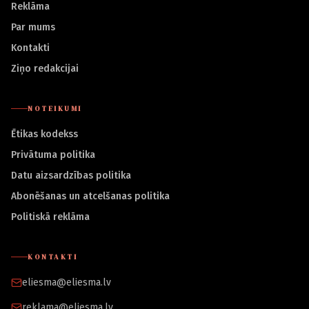
Reklāma
Par mums
Kontakti
Ziņo redakcijai
NOTEIKUMI
Ētikas kodekss
Privātuma politika
Datu aizsardzības politika
Abonēšanas un atcelšanas politika
Politiskā reklāma
KONTAKTI
eliesma@eliesma.lv
reklama@eliesma.lv