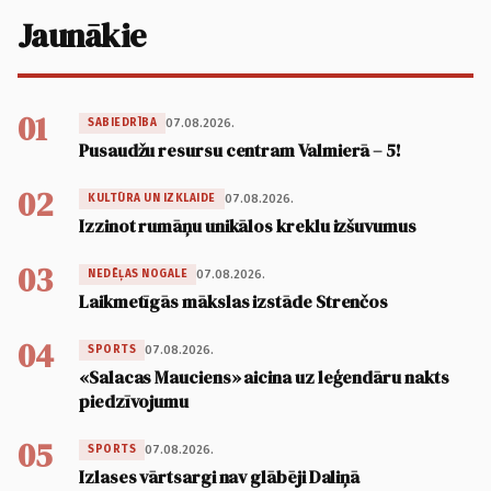
Jaunākie
01
07.08.2026.
SABIEDRĪBA
Pusaudžu resursu centram Valmierā – 5!
02
07.08.2026.
KULTŪRA UN IZKLAIDE
Izzinot rumāņu unikālos kreklu izšuvumus
03
07.08.2026.
NEDĒĻAS NOGALE
Laikmetīgās mākslas izstāde Strenčos
04
07.08.2026.
SPORTS
«Salacas Mauciens» aicina uz leģendāru nakts
piedzīvojumu
05
07.08.2026.
SPORTS
Izlases vārtsargi nav glābēji Daliņā