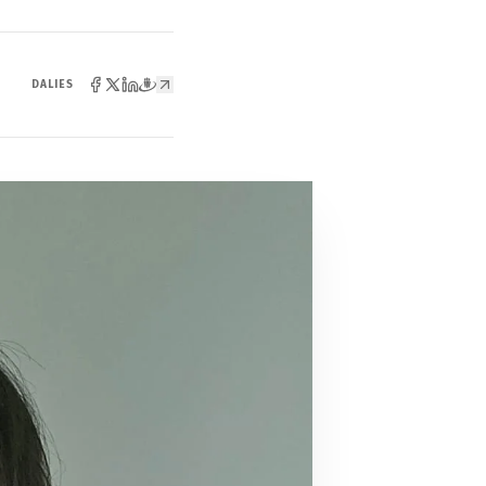
DALIES