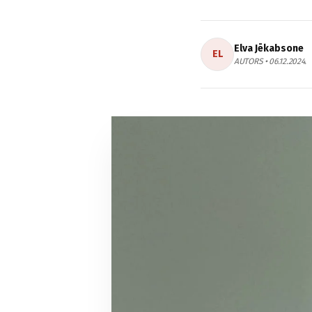
Elva Jēkabsone
EL
AUTORS • 06.12.2024.