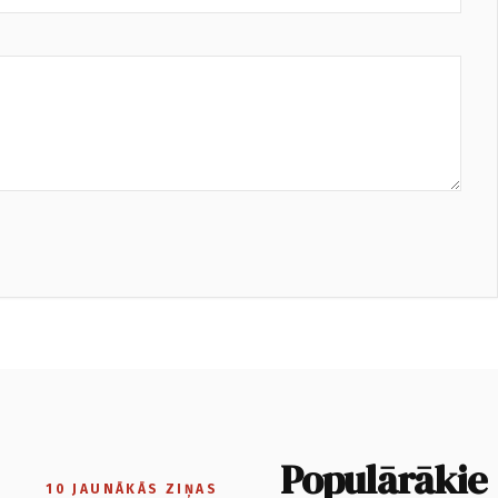
Populārākie
10 JAUNĀKĀS ZIŅAS