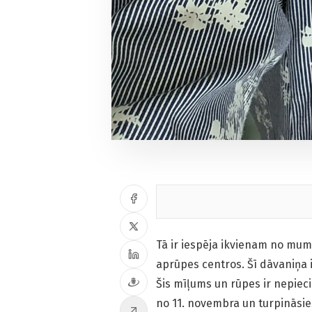
Tā ir iespēja ikvienam no mums
aprūpes centros. Šī dāvaniņa ir
Šis mīļums un rūpes ir nepiec
no 11. novembra un turpināsies