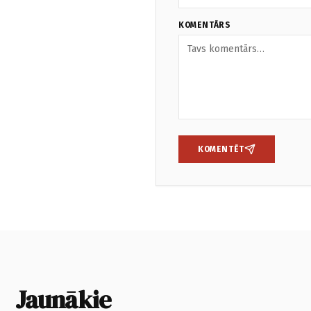
KOMENTĀRS
KOMENTĒT
Jaunākie