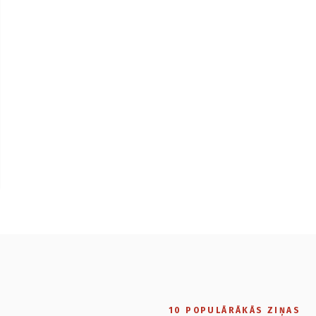
10 POPULĀRĀKĀS ZIŅAS