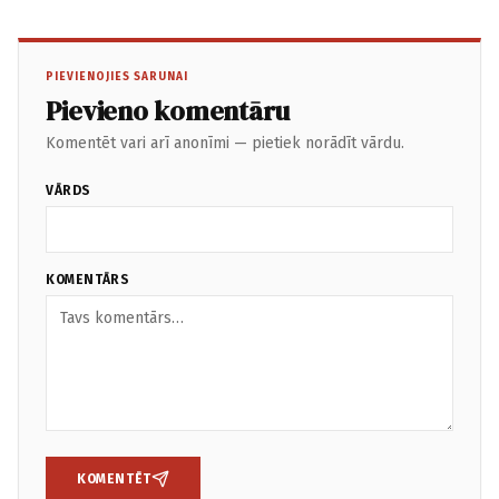
PIEVIENOJIES SARUNAI
Pievieno komentāru
Komentēt vari arī anonīmi — pietiek norādīt vārdu.
VĀRDS
KOMENTĀRS
KOMENTĒT