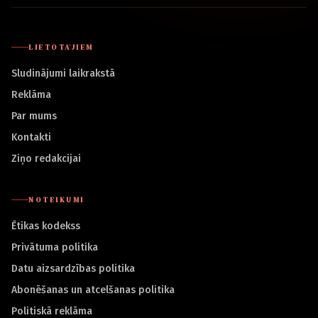
LIETOTĀJIEM
Sludinājumi laikrakstā
Reklāma
Par mums
Kontakti
Ziņo redakcijai
NOTEIKUMI
Ētikas kodekss
Privātuma politika
Datu aizsardzības politika
Abonēšanas un atcelšanas politika
Politiskā reklāma