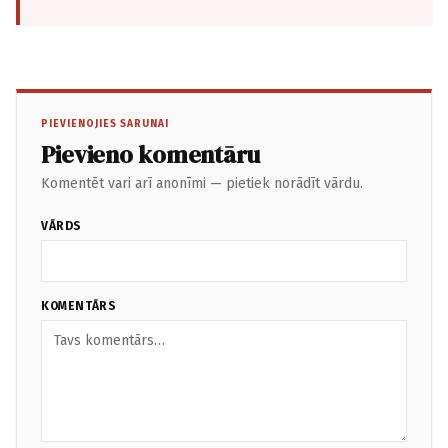
PIEVIENOJIES SARUNAI
Pievieno komentāru
Komentēt vari arī anonīmi — pietiek norādīt vārdu.
VĀRDS
KOMENTĀRS