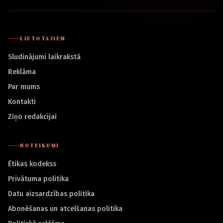
LIETOTĀJIEM
Sludinājumi laikrakstā
Reklāma
Par mums
Kontakti
Ziņo redakcijai
NOTEIKUMI
Ētikas kodekss
Privātuma politika
Datu aizsardzības politika
Abonēšanas un atcelšanas politika