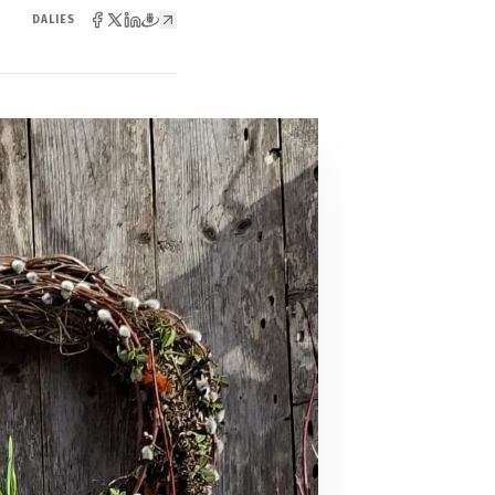
DALIES