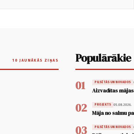
Populārākie
10 JAUNĀKĀS ZIŅAS
01
PILSĒTĀS UN NOVADOS
Aizvadītas mājas
02
05.08.2026.
PROJEKTS
Māja no salmu pan
03
PILSĒTĀS UN NOVADOS