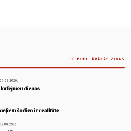
10 POPULĀRĀKĀS ZIŅAS
04.08.2026.
 kafejnīcu dienas
eļiem šodien ir realitāte
05.08.2026.