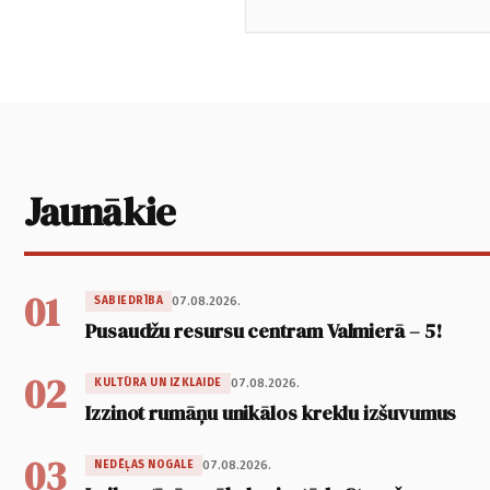
Jaunākie
01
07.08.2026.
SABIEDRĪBA
Pusaudžu resursu centram Valmierā – 5!
02
07.08.2026.
KULTŪRA UN IZKLAIDE
Izzinot rumāņu unikālos kreklu izšuvumus
03
07.08.2026.
NEDĒĻAS NOGALE