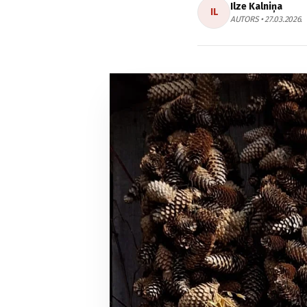
Ilze Kalniņa
IL
AUTORS • 27.03.2026.