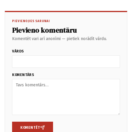
PIEVIENOJIES SARUNAI
Pievieno komentāru
Komentēt vari arī anonīmi — pietiek norādīt vārdu.
VĀRDS
KOMENTĀRS
KOMENTĒT