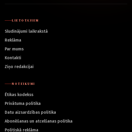
LIETOTĀJIEM
Sludinājumi laikrakstā
Reklāma
Par mums
Kontakti
Ziņo redakcijai
NOTEIKUMI
Ētikas kodekss
Privātuma politika
Datu aizsardzības politika
Abonēšanas un atcelšanas politika
Politiskā reklāma