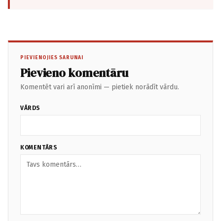
PIEVIENOJIES SARUNAI
Pievieno komentāru
Komentēt vari arī anonīmi — pietiek norādīt vārdu.
VĀRDS
KOMENTĀRS