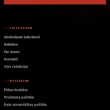
LIETOTĀJIEM
Sludinājumi laikrakstā
Reklāma
Par mums
Kontakti
Ziņo redakcijai
NOTEIKUMI
Ētikas kodekss
Privātuma politika
Datu aizsardzības politika