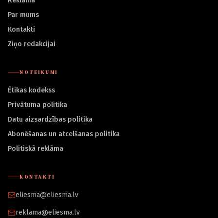
Reklāma
Par mums
Kontakti
Ziņo redakcijai
NOTEIKUMI
Ētikas kodekss
Privātuma politika
Datu aizsardzības politika
Abonēšanas un atcelšanas politika
Politiskā reklāma
KONTAKTI
eliesma@eliesma.lv
reklama@eliesma.lv