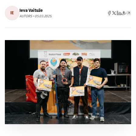
Ieva Vaituže
IE
AUTORS • 05.03.2025.