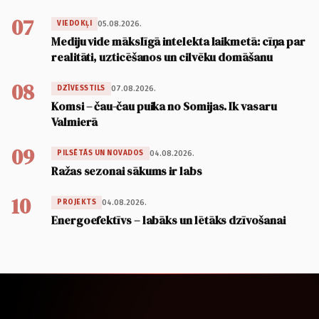
07
05.08.2026.
VIEDOKĻI
Mediju vide mākslīgā intelekta laikmetā: cīņa par
realitāti, uzticēšanos un cilvēku domāšanu
08
07.08.2026.
DZĪVESSTILS
Komsi – čau-čau puika no Somijas. Ik vasaru
Valmierā
09
04.08.2026.
PILSĒTĀS UN NOVADOS
Ražas sezonai sākums ir labs
10
04.08.2026.
PROJEKTS
Energoefektīvs – labāks un lētāks dzīvošanai