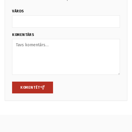
VĀRDS
KOMENTĀRS
KOMENTĒT