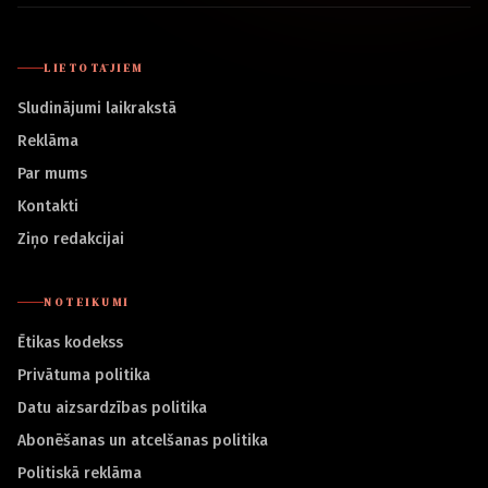
LIETOTĀJIEM
Sludinājumi laikrakstā
Reklāma
Par mums
Kontakti
Ziņo redakcijai
NOTEIKUMI
Ētikas kodekss
Privātuma politika
Datu aizsardzības politika
Abonēšanas un atcelšanas politika
Politiskā reklāma