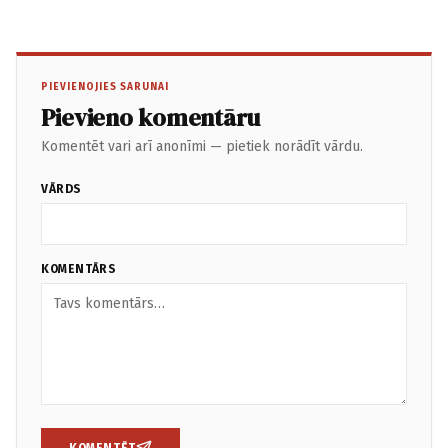
PIEVIENOJIES SARUNAI
Pievieno komentāru
Komentēt vari arī anonīmi — pietiek norādīt vārdu.
VĀRDS
KOMENTĀRS