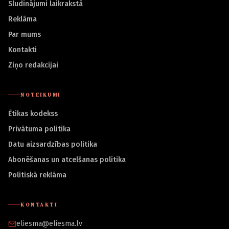
Sludinājumi laikrakstā
Reklāma
Par mums
Kontakti
Ziņo redakcijai
NOTEIKUMI
Ētikas kodekss
Privātuma politika
Datu aizsardzības politika
Abonēšanas un atcelšanas politika
Politiskā reklāma
KONTAKTI
eliesma@eliesma.lv