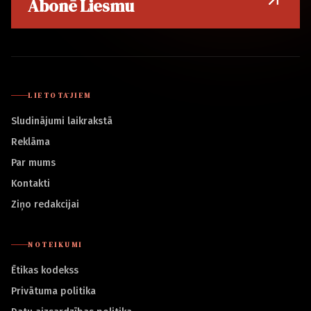
Abonē Liesmu
LIETOTĀJIEM
Sludinājumi laikrakstā
Reklāma
Par mums
Kontakti
Ziņo redakcijai
NOTEIKUMI
Ētikas kodekss
Privātuma politika