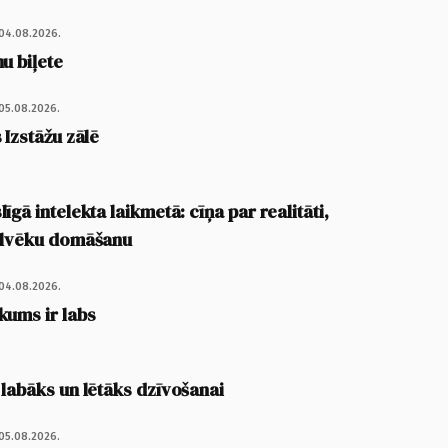
04.08.2026.
u biļete
05.08.2026.
 Izstāžu zālē
īgā intelekta laikmetā: cīņa par realitāti,
cilvēku domāšanu
04.08.2026.
kums ir labs
 labāks un lētāks dzīvošanai
05.08.2026.