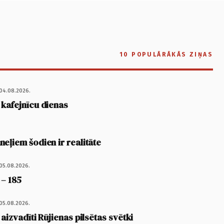
10 POPULĀRĀKĀS ZIŅAS
04.08.2026.
 kafejnīcu dienas
eļiem šodien ir realitāte
05.08.2026.
 – 185
05.08.2026.
 aizvadīti Rūjienas pilsētas svētki