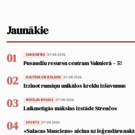
Jaunākie
01
07.08.2026.
SABIEDRĪBA
Pusaudžu resursu centram Valmierā – 5!
02
07.08.2026.
KULTŪRA UN IZKLAIDE
Izzinot rumāņu unikālos kreklu izšuvumus
03
07.08.2026.
NEDĒĻAS NOGALE
Laikmetīgās mākslas izstāde Strenčos
04
07.08.2026.
SPORTS
«Salacas Mauciens» aicina uz leģendāru nakt