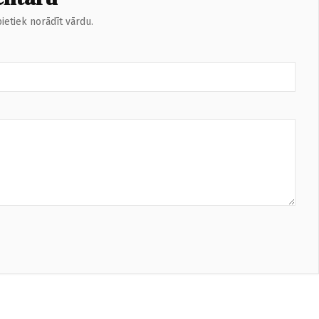
ietiek norādīt vārdu.