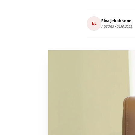
Elva Jēkabsone
EL
AUTORS • 01.10.2025.