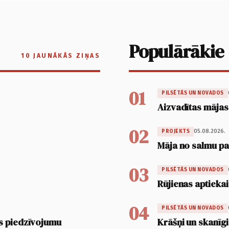
Populārākie
10 JAUNĀKĀS ZIŅAS
01
PILSĒTĀS UN NOVADOS
Aizvadītas mājas
02
05.08.2026.
PROJEKTS
Māja no salmu pan
03
PILSĒTĀS UN NOVADOS
Rūjienas aptiekai
04
PILSĒTĀS UN NOVADOS
s piedzīvojumu
Krāšņi un skanīgi