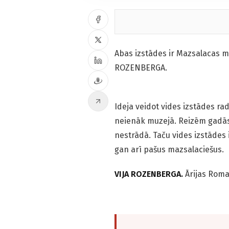
Abas izstādes ir Mazsalacas m
ROZENBERGA.
Ideja veidot vides izstādes rad
neienāk muzejā. Reizēm gadās, 
nestrādā. Taču vides izstādes i
gan arī pašus mazsalaciešus.
VIJA ROZENBERGA.
Ārijas Rom