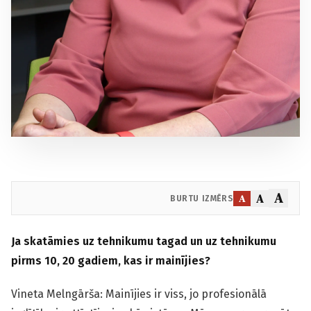
A
A
A
BURTU IZMĒRS
Ja skatāmies uz tehnikumu tagad un uz tehnikumu
pirms 10, 20 gadiem, kas ir mainījies?
Vineta Melngārša: Mainījies ir viss, jo profesionālā