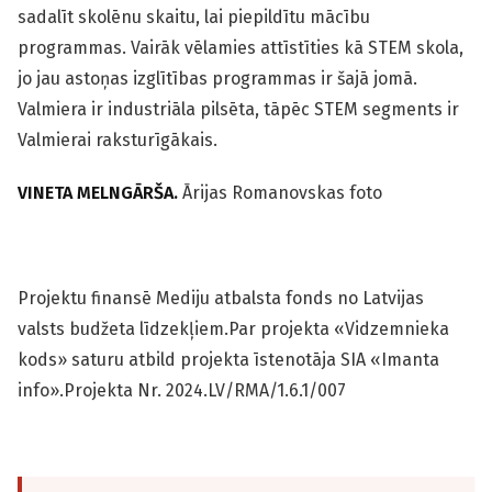
sadalīt skolēnu skaitu, lai piepildītu mācību
programmas. Vairāk vēlamies attīstīties kā STEM skola,
jo jau astoņas izglītības programmas ir šajā jomā.
Valmiera ir industriāla pilsēta, tāpēc STEM segments ir
Valmierai raksturīgākais.
VINETA MELNGĀRŠA.
Ārijas Romanovskas foto
Projektu finansē Mediju atbalsta fonds no Latvijas
valsts budžeta līdzekļiem.Par projekta «Vidzemnieka
kods» saturu atbild projekta īstenotāja SIA «Imanta
info».Projekta Nr. 2024.LV/RMA/1.6.1/007