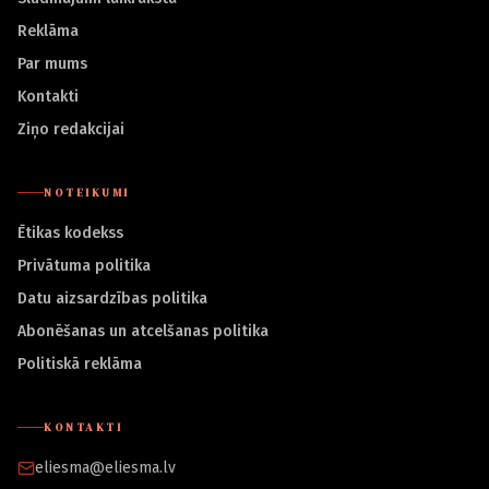
Reklāma
Par mums
Kontakti
Ziņo redakcijai
NOTEIKUMI
Ētikas kodekss
Privātuma politika
Datu aizsardzības politika
Abonēšanas un atcelšanas politika
Politiskā reklāma
KONTAKTI
eliesma@eliesma.lv