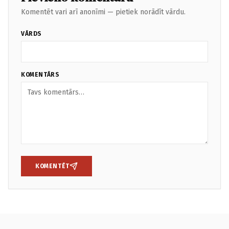
Komentēt vari arī anonīmi — pietiek norādīt vārdu.
VĀRDS
KOMENTĀRS
KOMENTĒT