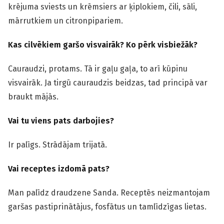
krējuma sviests un krēmsiers ar ķiplokiem, čili, sāli,
mārrutkiem un citronpipariem.
Kas cilvēkiem garšo visvairāk? Ko pērk visbiežāk?
Cauraudzi, protams. Tā ir gaļu gaļa, to arī kūpinu
visvairāk. Ja tirgū cauraudzis beidzas, tad principā var
braukt mājās.
Vai tu viens pats darbojies?
Ir palīgs. Strādājam trijatā.
Vai receptes izdomā pats?
Man palīdz draudzene Sanda. Receptēs neizmantojam
garšas pastiprinātājus, fosfātus un tamlīdzīgas lietas.