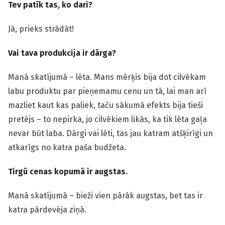
Tev patīk tas, ko dari?
Jā, prieks strādāt!
Vai tava produkcija ir dārga?
Manā skatījumā – lēta. Mans mērķis bija dot cilvēkam
labu produktu par pieņemamu cenu un tā, lai man arī
mazliet kaut kas paliek, taču sākumā efekts bija tieši
pretējs – to nepirka, jo cilvēkiem likās, ka tik lēta gaļa
nevar būt laba. Dārgi vai lēti, tas jau katram atšķirīgi un
atkarīgs no katra paša budžeta.
Tirgū cenas kopumā ir augstas.
Manā skatījumā – bieži vien pārāk augstas, bet tas ir
katra pārdevēja ziņā.