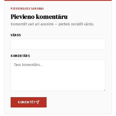
PIEVIENOJIES SARUNAI
Pievieno komentāru
Komentēt vari arī anonīmi — pietiek norādīt vārdu.
VĀRDS
KOMENTĀRS
KOMENTĒT