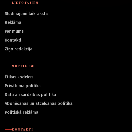
LIETOTĀJIEM
Sludinājumi laikrakstā
Reklāma
Par mums
Kontakti
Ziņo redakcijai
NOTEIKUMI
Ētikas kodekss
Privātuma politika
Datu aizsardzības politika
Abonēšanas un atcelšanas politika
Politiskā reklāma
KONTAKTI