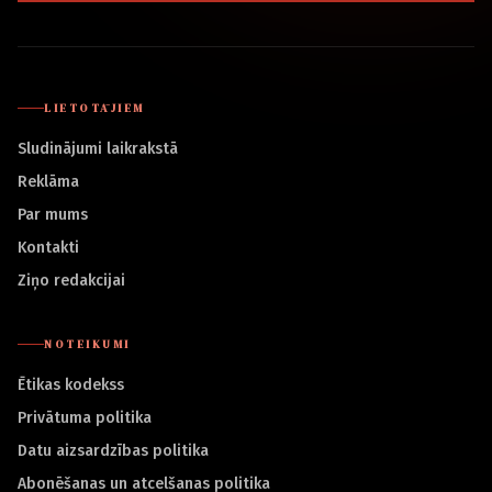
LIETOTĀJIEM
Sludinājumi laikrakstā
Reklāma
Par mums
Kontakti
Ziņo redakcijai
NOTEIKUMI
Ētikas kodekss
Privātuma politika
Datu aizsardzības politika
Abonēšanas un atcelšanas politika