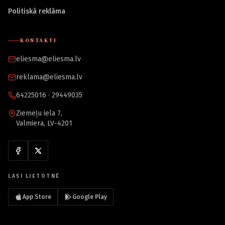
Politiskā reklāma
KONTAKTI
eliesma@eliesma.lv
reklama@eliesma.lv
64225016 · 29449035
Ziemeļu iela 7,
Valmiera, LV-4201
LASI LIETOTNĒ
App Store
Google Play