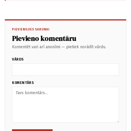
PIEVIENOJIES SARUNAI
Pievieno komentāru
Komentēt vari arī anonīmi — pietiek norādīt vārdu.
VĀRDS
KOMENTĀRS