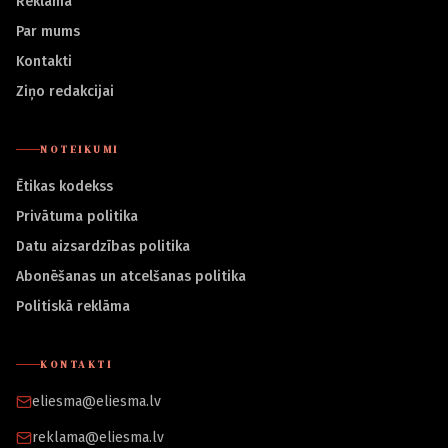
Reklāma
Par mums
Kontakti
Ziņo redakcijai
NOTEIKUMI
Ētikas kodekss
Privātuma politika
Datu aizsardzības politika
Abonēšanas un atcelšanas politika
Politiskā reklāma
KONTAKTI
eliesma@eliesma.lv
reklama@eliesma.lv