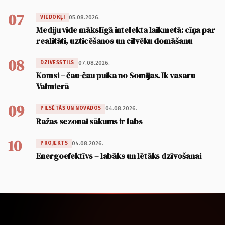
07
05.08.2026.
VIEDOKĻI
Mediju vide mākslīgā intelekta laikmetā: cīņa par
realitāti, uzticēšanos un cilvēku domāšanu
08
07.08.2026.
DZĪVESSTILS
Komsi – čau-čau puika no Somijas. Ik vasaru
Valmierā
09
04.08.2026.
PILSĒTĀS UN NOVADOS
Ražas sezonai sākums ir labs
10
04.08.2026.
PROJEKTS
Energoefektīvs – labāks un lētāks dzīvošanai