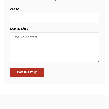
VĀRDS
KOMENTĀRS
KOMENTĒT