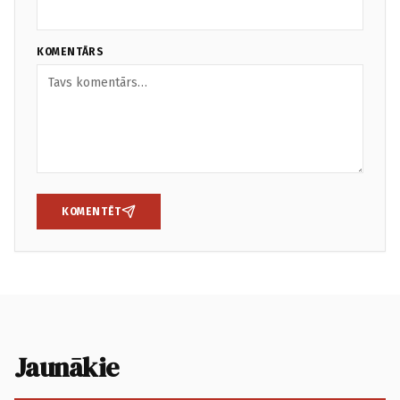
KOMENTĀRS
KOMENTĒT
Jaunākie