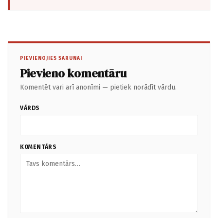
PIEVIENOJIES SARUNAI
Pievieno komentāru
Komentēt vari arī anonīmi — pietiek norādīt vārdu.
VĀRDS
KOMENTĀRS