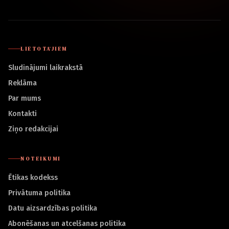
LIETOTĀJIEM
Sludinājumi laikrakstā
Reklāma
Par mums
Kontakti
Ziņo redakcijai
NOTEIKUMI
Ētikas kodekss
Privātuma politika
Datu aizsardzības politika
Abonēšanas un atcelšanas politika