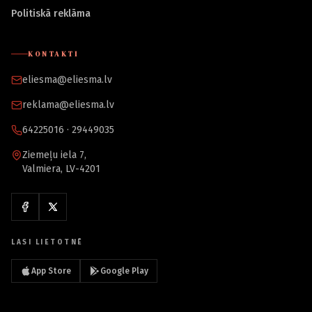
Politiskā reklāma
KONTAKTI
eliesma@eliesma.lv
reklama@eliesma.lv
64225016 · 29449035
Ziemeļu iela 7,
Valmiera, LV-4201
LASI LIETOTNĒ
App Store
Google Play