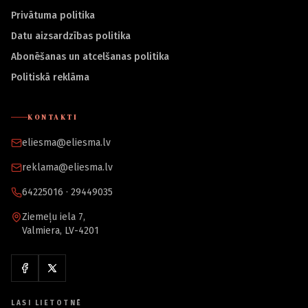
Privātuma politika
Datu aizsardzības politika
Abonēšanas un atcelšanas politika
Politiskā reklāma
KONTAKTI
eliesma@eliesma.lv
reklama@eliesma.lv
64225016 · 29449035
Ziemeļu iela 7,
Valmiera, LV-4201
LASI LIETOTNĒ