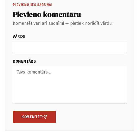
PIEVIENOJIES SARUNAI
Pievieno komentāru
Komentēt vari arī anonīmi — pietiek norādīt vārdu.
VĀRDS
KOMENTĀRS
KOMENTĒT