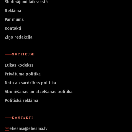
Sludinājumi laikrakstā
Reklāma
Par mums
Kontakti
Ziņo redakcijai
NOTEIKUMI
Ētikas kodekss
Privātuma politika
Datu aizsardzības politika
Abonēšanas un atcelšanas politika
Politiskā reklāma
KONTAKTI
eliesma@eliesma.lv