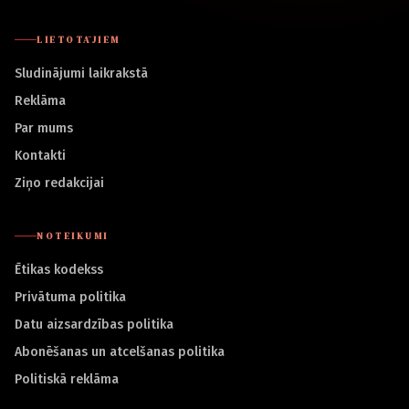
LIETOTĀJIEM
Sludinājumi laikrakstā
Reklāma
Par mums
Kontakti
Ziņo redakcijai
NOTEIKUMI
Ētikas kodekss
Privātuma politika
Datu aizsardzības politika
Abonēšanas un atcelšanas politika
Politiskā reklāma