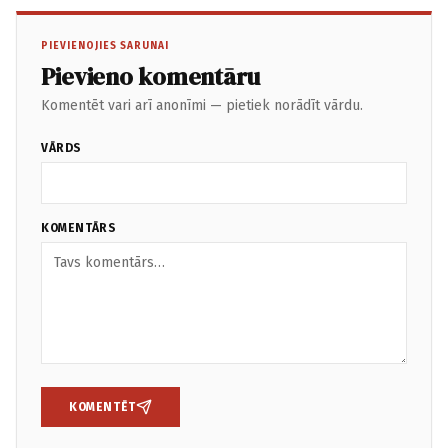
PIEVIENOJIES SARUNAI
Pievieno komentāru
Komentēt vari arī anonīmi — pietiek norādīt vārdu.
VĀRDS
KOMENTĀRS
KOMENTĒT