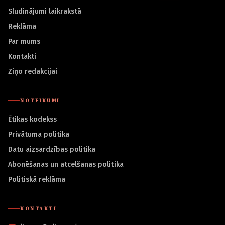
Sludinājumi laikrakstā
Reklāma
Par mums
Kontakti
Ziņo redakcijai
NOTEIKUMI
Ētikas kodekss
Privātuma politika
Datu aizsardzības politika
Abonēšanas un atcelšanas politika
Politiskā reklāma
KONTAKTI