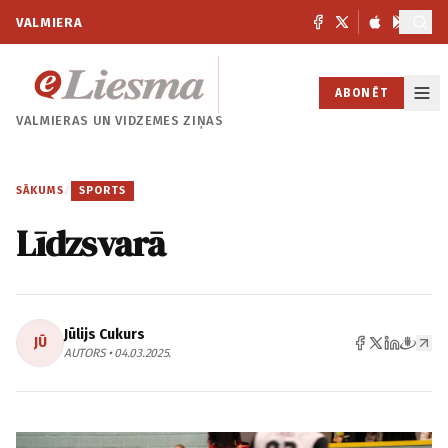
VALMIERA
ABONĒT
VALMIERAS UN
VIDZEMES ZIŅAS
SĀKUMS
/
SPORTS
Līdzsvarā
Jūlijs Cukurs
JŪ
AUTORS • 04.03.2025.