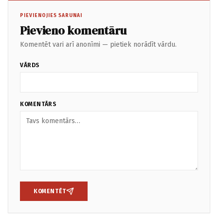
PIEVIENOJIES SARUNAI
Pievieno komentāru
Komentēt vari arī anonīmi — pietiek norādīt vārdu.
VĀRDS
KOMENTĀRS
KOMENTĒT