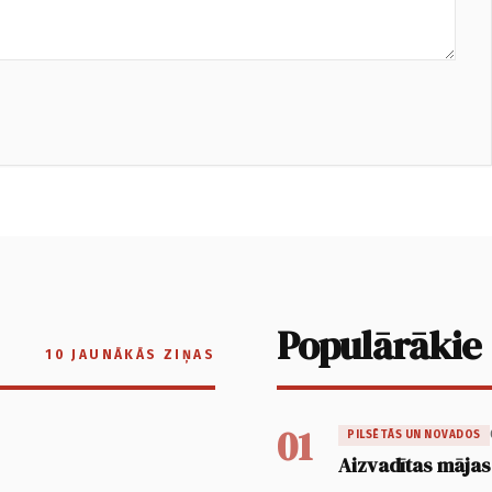
Populārākie
10 JAUNĀKĀS ZIŅAS
01
PILSĒTĀS UN NOVADOS
Aizvadītas mājas