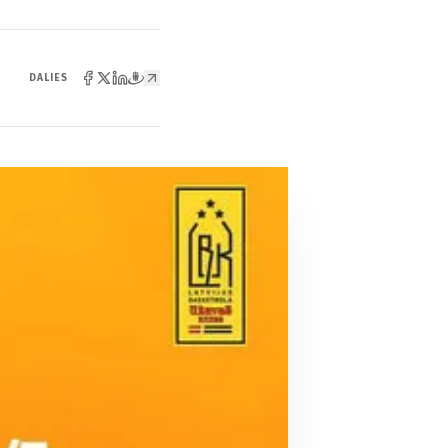
DALIES