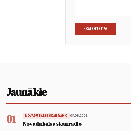
KOMENTĒT
Jaunākie
01
05.08.2026.
NOVADU BALSS SKAN RADIO
Novadu balss skan radio