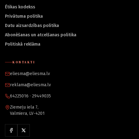
Ētikas kodekss
Privātuma politika
Datu aizsardzības politika
Abonēšanas un atcelšanas politika
Politiskā reklāma
KONTAKTI
eliesma@eliesma.lv
reklama@eliesma.lv
64225016 · 29449035
Ziemeļu iela 7,
Valmiera, LV-4201