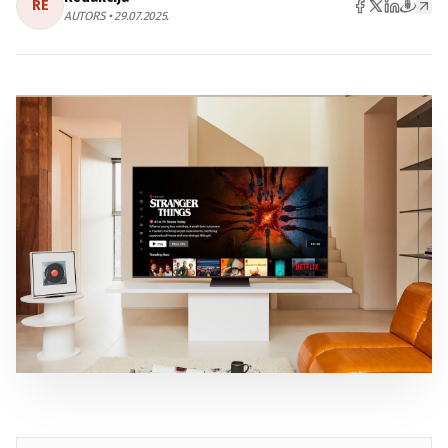
RE
AUTORS • 29.07.2025.