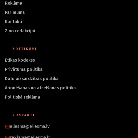
Reklāma
Par mums
Kontakti
Ziņo redakcijai
NOTEIKUMI
Ētikas kodekss
Privātuma politika
Datu aizsardzības politika
Abonēšanas un atcelšanas politika
Politiskā reklāma
KONTAKTI
eliesma@eliesma.lv
reklama@eliesma.lv