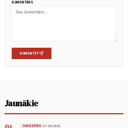
KOMENTĀRS
KOMENTĒT
Jaunākie
01
07.08.2026.
SABIEDRĪBA