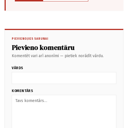
PIEVIENOJIES SARUNAI
Pievieno komentāru
Komentēt vari arī anonīmi — pietiek norādīt vārdu.
VĀRDS
KOMENTĀRS