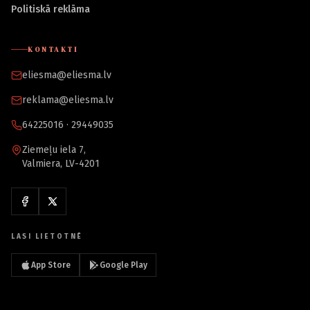
Politiskā reklāma
KONTAKTI
eliesma@eliesma.lv
reklama@eliesma.lv
64225016 · 29449035
Ziemeļu iela 7,
Valmiera, LV-4201
LASI LIETOTNĒ
App Store
Google Play