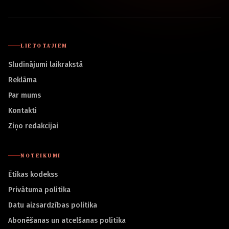
LIETOTĀJIEM
Sludinājumi laikrakstā
Reklāma
Par mums
Kontakti
Ziņo redakcijai
NOTEIKUMI
Ētikas kodekss
Privātuma politika
Datu aizsardzības politika
Abonēšanas un atcelšanas politika