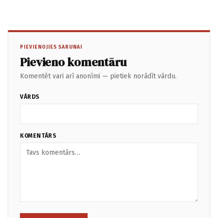
PIEVIENOJIES SARUNAI
Pievieno komentāru
Komentēt vari arī anonīmi — pietiek norādīt vārdu.
VĀRDS
KOMENTĀRS