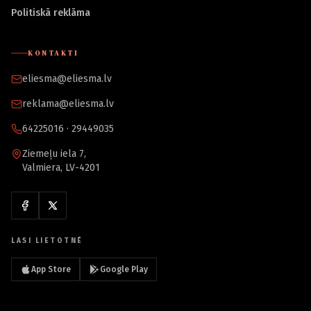
Politiskā reklāma
KONTAKTI
eliesma@eliesma.lv
reklama@eliesma.lv
64225016 · 29449035
Ziemeļu iela 7,
Valmiera, LV-4201
LASI LIETOTNĒ
App Store
Google Play