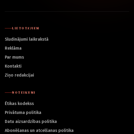
LIETOTĀJIEM
Sludinājumi laikrakstā
Reklāma
Par mums
Kontakti
Ziņo redakcijai
NOTEIKUMI
Ētikas kodekss
Privātuma politika
Datu aizsardzības politika
Abonēšanas un atcelšanas politika