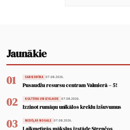
Jaunākie
01
07.08.2026.
SABIEDRĪBA
Pusaudžu resursu centram Valmierā – 5!
02
07.08.2026.
KULTŪRA UN IZKLAIDE
Izzinot rumāņu unikālos kreklu izšuvumus
03
07.08.2026.
NEDĒĻAS NOGALE
Laikmetīgās mākslas izstāde Strenčos