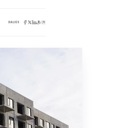
DALIES