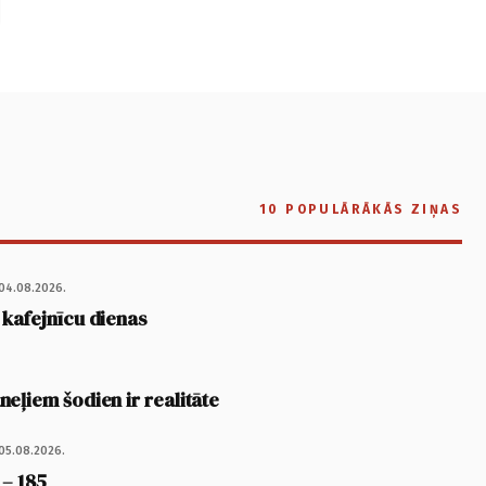
10 POPULĀRĀKĀS ZIŅAS
04.08.2026.
 kafejnīcu dienas
eļiem šodien ir realitāte
05.08.2026.
 – 185