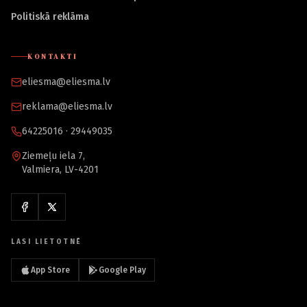
Politiskā reklāma
KONTAKTI
eliesma@eliesma.lv
reklama@eliesma.lv
64225016 · 29449035
Ziemeļu iela 7,
Valmiera, LV-4201
LASI LIETOTNĒ
App Store
Google Play