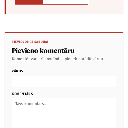
PIEVIENOJIES SARUNAI
Pievieno komentāru
Komentēt vari arī anonīmi — pietiek norādīt vārdu.
VĀRDS
KOMENTĀRS