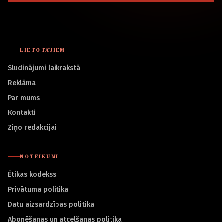
LIETOTĀJIEM
Sludinājumi laikrakstā
Reklāma
Par mums
Kontakti
Ziņo redakcijai
NOTEIKUMI
Ētikas kodekss
Privātuma politika
Datu aizsardzības politika
Abonēšanas un atcelšanas politika