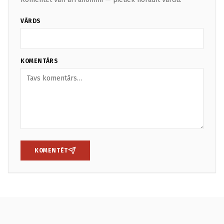
VĀRDS
KOMENTĀRS
KOMENTĒT