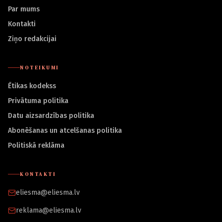
Par mums
Kontakti
Ziņo redakcijai
NOTEIKUMI
Ētikas kodekss
Privātuma politika
Datu aizsardzības politika
Abonēšanas un atcelšanas politika
Politiskā reklāma
KONTAKTI
eliesma@eliesma.lv
reklama@eliesma.lv