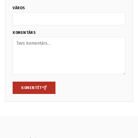
VĀRDS
KOMENTĀRS
KOMENTĒT