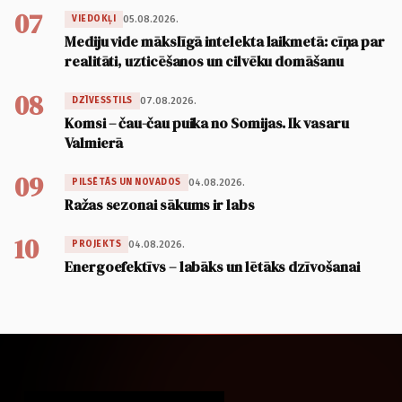
07
05.08.2026.
VIEDOKĻI
Mediju vide mākslīgā intelekta laikmetā: cīņa par
realitāti, uzticēšanos un cilvēku domāšanu
08
07.08.2026.
DZĪVESSTILS
Komsi – čau-čau puika no Somijas. Ik vasaru
Valmierā
09
04.08.2026.
PILSĒTĀS UN NOVADOS
Ražas sezonai sākums ir labs
10
04.08.2026.
PROJEKTS
Energoefektīvs – labāks un lētāks dzīvošanai