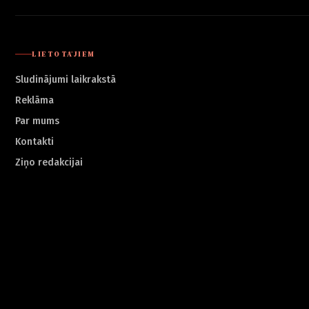
LIETOTĀJIEM
Sludinājumi laikrakstā
Reklāma
Par mums
Kontakti
Ziņo redakcijai