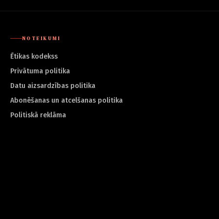
NOTEIKUMI
Ētikas kodekss
Privātuma politika
Datu aizsardzības politika
Abonēšanas un atcelšanas politika
Politiskā reklāma