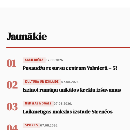
Jaunākie
01
07.08.2026.
SABIEDRĪBA
Pusaudžu resursu centram Valmierā – 5!
02
07.08.2026.
KULTŪRA UN IZKLAIDE
Izzinot rumāņu unikālos kreklu izšuvumus
03
07.08.2026.
NEDĒĻAS NOGALE
Laikmetīgās mākslas izstāde Strenčos
04
07.08.2026.
SPORTS