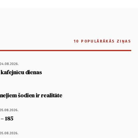
10 POPULĀRĀKĀS ZIŅAS
04.08.2026.
 kafejnīcu dienas
eļiem šodien ir realitāte
05.08.2026.
 – 185
05.08.2026.