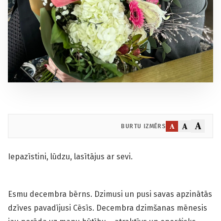
A
A
A
BURTU IZMĒRS
Iepazīstini, lūdzu, lasītājus ar sevi.
Esmu decembra bērns. Dzimusi un pusi savas apzinātās
dzīves pavadījusi Cēsīs. Decembra dzimšanas mēnesis