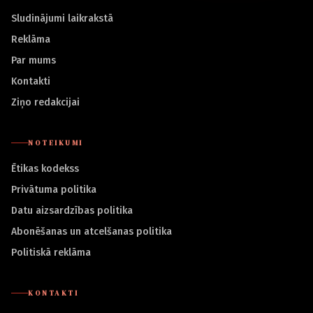
Sludinājumi laikrakstā
Reklāma
Par mums
Kontakti
Ziņo redakcijai
NOTEIKUMI
Ētikas kodekss
Privātuma politika
Datu aizsardzības politika
Abonēšanas un atcelšanas politika
Politiskā reklāma
KONTAKTI