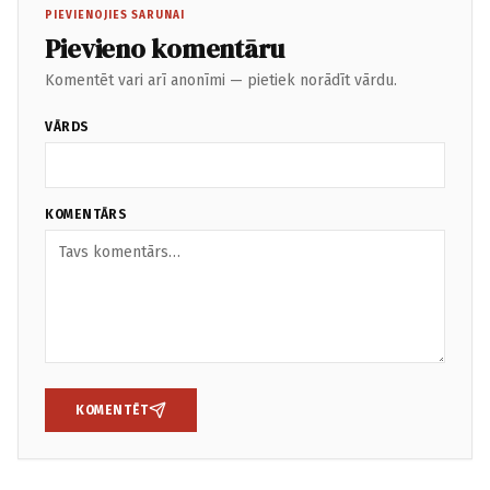
PIEVIENOJIES SARUNAI
Pievieno komentāru
Komentēt vari arī anonīmi — pietiek norādīt vārdu.
VĀRDS
KOMENTĀRS
KOMENTĒT