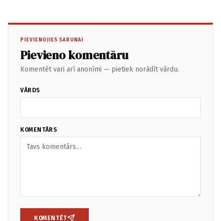
PIEVIENOJIES SARUNAI
Pievieno komentāru
Komentēt vari arī anonīmi — pietiek norādīt vārdu.
VĀRDS
KOMENTĀRS
KOMENTĒT