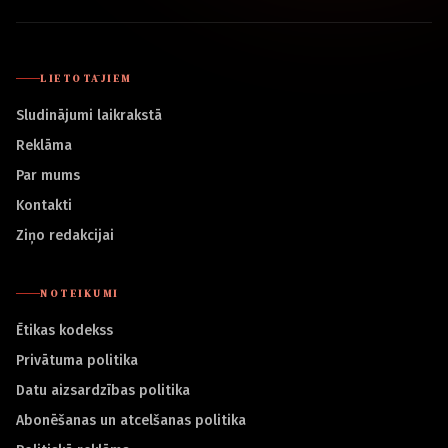
LIETOTĀJIEM
Sludinājumi laikrakstā
Reklāma
Par mums
Kontakti
Ziņo redakcijai
NOTEIKUMI
Ētikas kodekss
Privātuma politika
Datu aizsardzības politika
Abonēšanas un atcelšanas politika