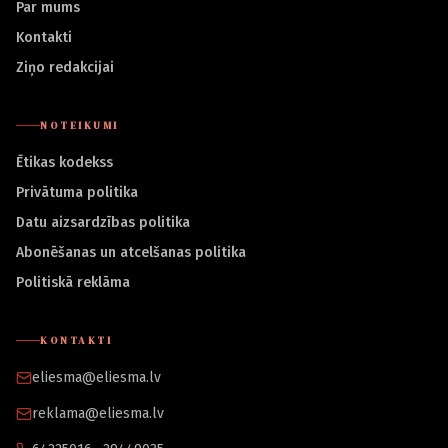
Par mums
Kontakti
Ziņo redakcijai
NOTEIKUMI
Ētikas kodekss
Privātuma politika
Datu aizsardzības politika
Abonēšanas un atcelšanas politika
Politiskā reklāma
KONTAKTI
eliesma@eliesma.lv
reklama@eliesma.lv