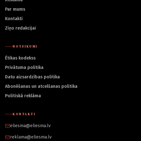
Par mums
Kontakti
Ziņo redakcijai
NOTEIKUMI
Ētikas kodekss
Privātuma politika
Datu aizsardzības politika
Abonēšanas un atcelšanas politika
Politiskā reklāma
KONTAKTI
eliesma@eliesma.lv
reklama@eliesma.lv