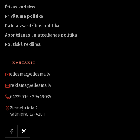
Ētikas kodekss
Privātuma politika
Datu aizsardzības politika
Abonēšanas un atcelšanas politika
Politiskā reklāma
KONTAKTI
eliesma@eliesma.lv
reklama@eliesma.lv
64225016 · 29449035
Ziemeļu iela 7,
Valmiera, LV-4201