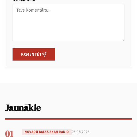
KOMENTĒT
Jaunākie
01
05.08.2026.
NOVADU BALSS SKAN RADIO