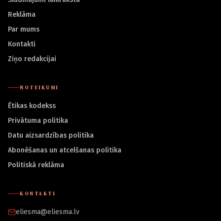
Reklāma
Par mums
Kontakti
Ziņo redakcijai
NOTEIKUMI
Ētikas kodekss
Privātuma politika
Datu aizsardzības politika
Abonēšanas un atcelšanas politika
Politiskā reklāma
KONTAKTI
eliesma@eliesma.lv